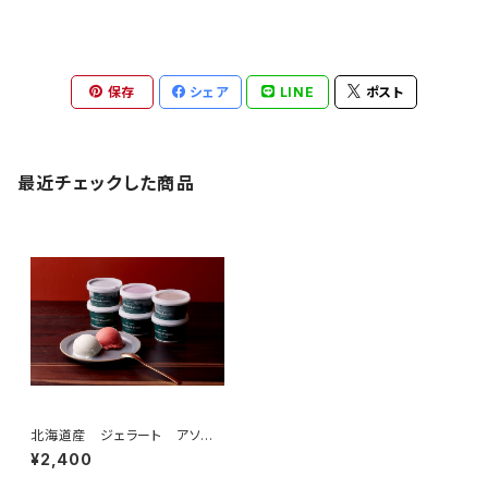
保存
シェア
LINE
ポスト
最近チェックした商品
北海道産 ジェラート アソー
トセット ６個入り
¥2,400